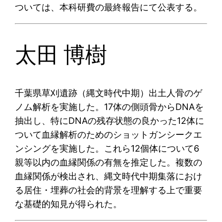
ついては、本科研費の最終報告にて公表する。
太田 博樹
千葉県草刈遺跡（縄文時代中期）出土人骨のゲ
ノム解析を実施した。17体の側頭骨からDNAを
抽出し、特にDNAの残存状態の良かった12体に
ついて血縁解析のためのショットガンシークエ
ンシングを実施した。これら12個体について6
親等以内の血縁関係の有無を推定した。複数の
血縁関係が検出され、縄文時代中期集落におけ
る居住・埋葬の社会的背景を理解する上で重要
な基礎的知見が得られた。