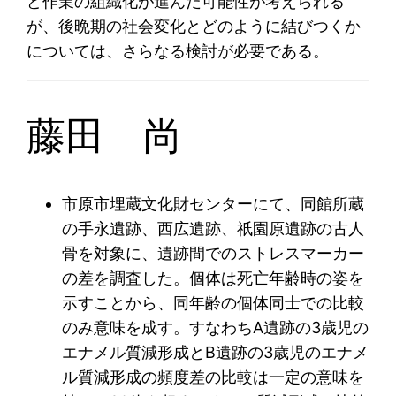
ど作業の組織化が進んだ可能性が考えられる
が、後晩期の社会変化とどのように結びつくか
については、さらなる検討が必要である。
藤田 尚
市原市埋蔵文化財センターにて、同館所蔵
の手永遺跡、西広遺跡、祇園原遺跡の古人
骨を対象に、遺跡間でのストレスマーカー
の差を調査した。個体は死亡年齢時の姿を
示すことから、同年齢の個体同士での比較
のみ意味を成す。すなわちA遺跡の3歳児の
エナメル質減形成とB遺跡の3歳児のエナメ
ル質減形成の頻度差の比較は一定の意味を