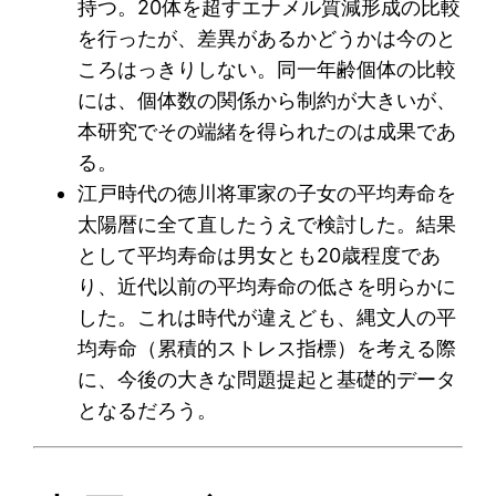
持つ。20体を超すエナメル質減形成の比較
を行ったが、差異があるかどうかは今のと
ころはっきりしない。同一年齢個体の比較
には、個体数の関係から制約が大きいが、
本研究でその端緒を得られたのは成果であ
る。
江戸時代の徳川将軍家の子女の平均寿命を
太陽暦に全て直したうえで検討した。結果
として平均寿命は男女とも20歳程度であ
り、近代以前の平均寿命の低さを明らかに
した。これは時代が違えども、縄文人の平
均寿命（累積的ストレス指標）を考える際
に、今後の大きな問題提起と基礎的データ
となるだろう。