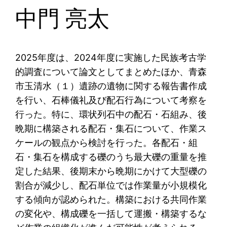
中門 亮太
2025年度は、2024年度に実施した民族考古学
的調査について論文としてまとめたほか、青森
市玉清水（１）遺跡の遺物に関する報告書作成
を行い、石棒儀礼及び配石行為について考察を
行った。特に、環状列石中の配石・石組み、後
晩期に構築される配石・集石について、作業ス
ケールの観点から検討を行った。各配石・組
石・集石を構成する礫のうち最大礫の重量を推
定した結果、後期末から晩期にかけて大型礫の
割合が減少し、配石単位では作業量が小規模化
する傾向が認められた。構築における共同作業
の変化や、構成礫を一括して運搬・構築するな