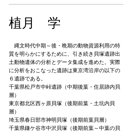
植月 学
縄文時代中期～後・晩期の動物資源利用の特
質を明らかにするために、引き続き貝塚遺跡出
土動物遺体の分析とデータ集成を進めた。実際
に分析をおこなった遺跡は東京湾沿岸の以下の
６遺跡である。
千葉県松戸市中峠遺跡（中期後葉・住居跡内貝
層）
東京都北区西ヶ原貝塚（後期前葉・土坑内貝
層）
埼玉県春日部市神明貝塚（後期前葉貝層）
千葉県鎌ケ谷市中沢貝塚（後期前葉～中葉の貝