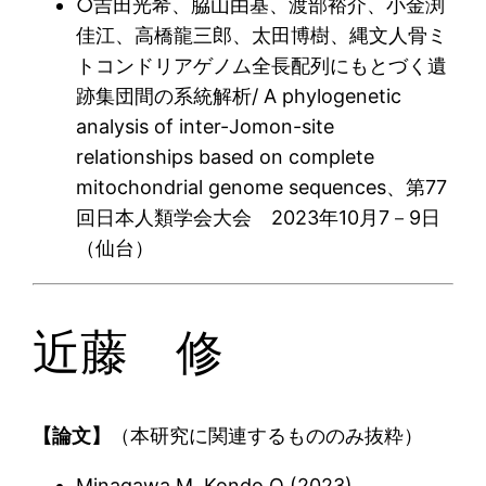
○吉田光希、脇山由基、渡部裕介、小金渕
佳江、高橋龍三郎、太田博樹、縄文人骨ミ
トコンドリアゲノム全長配列にもとづく遺
跡集団間の系統解析/ A phylogenetic
analysis of inter-Jomon-site
relationships based on complete
mitochondrial genome sequences、第77
回日本人類学会大会 2023年10月7－9日
（仙台）
近藤 修
【論文】
（本研究に関連するもののみ抜粋）
Minagawa M, Kondo O (2023)