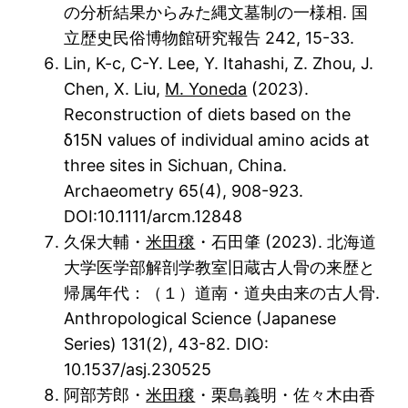
の分析結果からみた縄文墓制の一様相. 国
立歴史民俗博物館研究報告 242, 15-33.
Lin, K-c, C-Y. Lee, Y. Itahashi, Z. Zhou, J.
Chen, X. Liu,
M. Yoneda
(2023).
Reconstruction of diets based on the
δ15N values of individual amino acids at
three sites in Sichuan, China.
Archaeometry 65(4), 908-923.
DOI:10.1111/arcm.12848
久保大輔・
米田穣
・石田肇 (2023). 北海道
大学医学部解剖学教室旧蔵古人骨の来歴と
帰属年代：（１）道南・道央由来の古人骨.
Anthropological Science (Japanese
Series) 131(2), 43-82. DIO:
10.1537/asj.230525
阿部芳郎・
米田穣
・栗島義明・佐々木由香