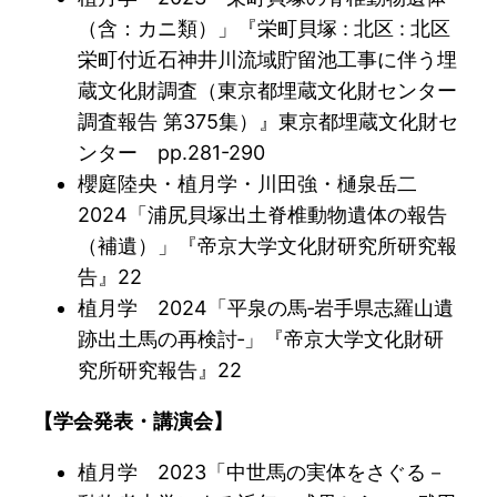
（含：カニ類）」『栄町貝塚 : 北区 : 北区
栄町付近石神井川流域貯留池工事に伴う埋
蔵文化財調査（東京都埋蔵文化財センター
調査報告 第375集）』東京都埋蔵文化財セ
ンター pp.281-290
櫻庭陸央・植月学・川田強・樋泉岳二
2024「浦尻貝塚出土脊椎動物遺体の報告
（補遺）」『帝京大学文化財研究所研究報
告』22
植月学 2024「平泉の馬‐岩手県志羅山遺
跡出土馬の再検討‐」『帝京大学文化財研
究所研究報告』22
【学会発表・講演会】
植月学 2023「中世馬の実体をさぐる－