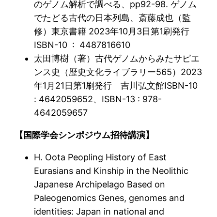
のゲノム解析で調べる、pp92-98. ゲノム
でたどる古代の日本列島、斎藤成也（監
修）東京書籍 2023年10月3日第1刷発行
ISBN-10 ‏ : ‎ 4487816610
太田博樹（著）古代ゲノムからみたサピエ
ンス史（歴史文化ライブラリー565）2023
年1月21日第1刷発行 吉川弘文館ISBN-10
: ‎4642059652、ISBN-13 ‏: ‎978-
4642059657
【国際学会シンポジウム招待講演】
H. Oota Peopling History of East
Eurasians and Kinship in the Neolithic
Japanese Archipelago Based on
Paleogenomics Genes, genomes and
identities: Japan in national and