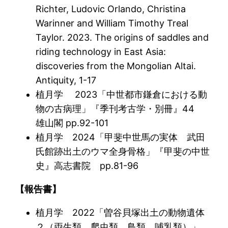
Richter, Ludovic Orlando, Christina
Warinner and William Timothy Treal
Taylor. 2023. The origins of saddles and
riding technology in East Asia:
discoveries from the Mongolian Altai.
Antiquity, 1-17
植月学 2023「中世都市鎌倉における動
物の古病理」『季刊考古学・別冊』44
雄山閣 pp.92-101
植月学 2024「甲斐中世馬の実体 武田
氏館跡出土のウマ全身骨格」『甲斐の中世
史』高志書院 pp.81-96
【報告書】
植月学 2022「曽谷貝塚出土の動物遺体
２（両生類、爬虫類、鳥類、哺乳類）」