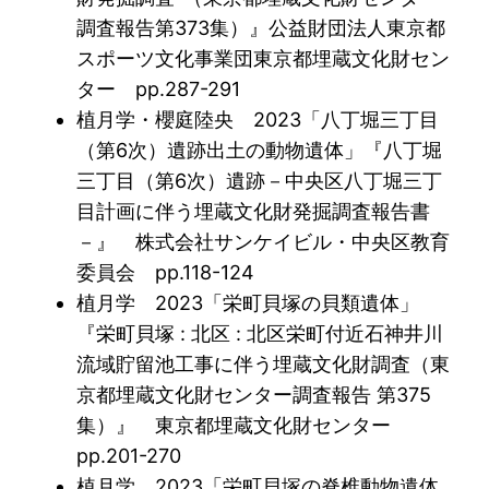
調査報告第373集）』公益財団法人東京都
スポーツ文化事業団東京都埋蔵文化財セン
ター pp.287-291
植月学・櫻庭陸央 2023「八丁堀三丁目
（第6次）遺跡出土の動物遺体」『八丁堀
三丁目（第6次）遺跡－中央区八丁堀三丁
目計画に伴う埋蔵文化財発掘調査報告書
－』 株式会社サンケイビル・中央区教育
委員会 pp.118-124
植月学 2023「栄町貝塚の貝類遺体」
『栄町貝塚 : 北区 : 北区栄町付近石神井川
流域貯留池工事に伴う埋蔵文化財調査（東
京都埋蔵文化財センター調査報告 第375
集）』 東京都埋蔵文化財センター
pp.201-270
植月学 2023「栄町貝塚の脊椎動物遺体