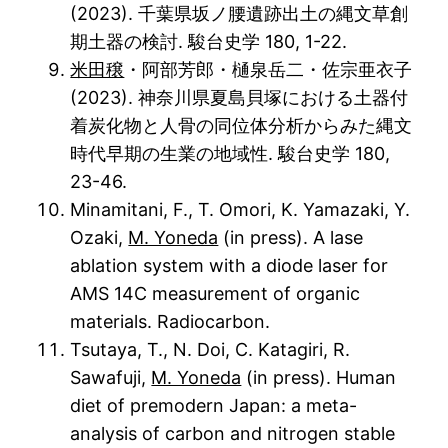
(2023). 千葉県坂ノ腰遺跡出土の縄文草創
期土器の検討. 駿台史学 180, 1-22.
米田穣
・阿部芳郎・樋泉岳二・佐宗亜衣子
(2023). 神奈川県夏島貝塚における土器付
着炭化物と人骨の同位体分析からみた縄文
時代早期の生業の地域性. 駿台史学 180,
23-46.
Minamitani, F., T. Omori, K. Yamazaki, Y.
Ozaki,
M. Yoneda
(in press). A lase
ablation system with a diode laser for
AMS 14C measurement of organic
materials. Radiocarbon.
Tsutaya, T., N. Doi, C. Katagiri, R.
Sawafuji,
M. Yoneda
(in press). Human
diet of premodern Japan: a meta-
analysis of carbon and nitrogen stable