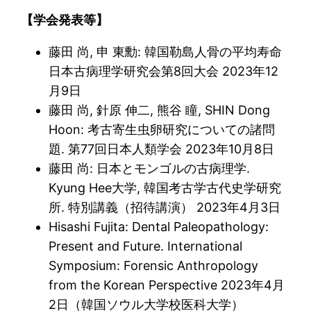
【学会発表等】
藤田 尚, 申 東勳: 韓国勒島人骨の平均寿命
日本古病理学研究会第8回大会 2023年12
月9日
藤田 尚, 針原 伸二, 熊谷 瞳, SHIN Dong
Hoon: 考古寄⽣⾍卵研究についての諸問
題. 第77回日本人類学会 2023年10月8日
藤田 尚: 日本とモンゴルの古病理学.
Kyung Hee大学, 韓国考古学古代史学研究
所. 特別講義（招待講演） 2023年4月3日
Hisashi Fujita: Dental Paleopathology:
Present and Future. International
Symposium: Forensic Anthropology
from the Korean Perspective 2023年4月
2日（韓国ソウル大学校医科大学）