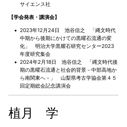
サイエンス社
【学会発表・講演会】
2023年12月24日 池谷信之 「縄文時代
中期から後期にかけての黒曜石流通の変
化」 明治大学黒耀石研究センター2023
年度研究集会
2024年2月18日 池谷信之 「縄文時代後
期の黒曜石流通と社会的背景－中部高地か
ら南関東へ－」 山梨県考古学協会第４５
回定期総会記念講演会
植月 学