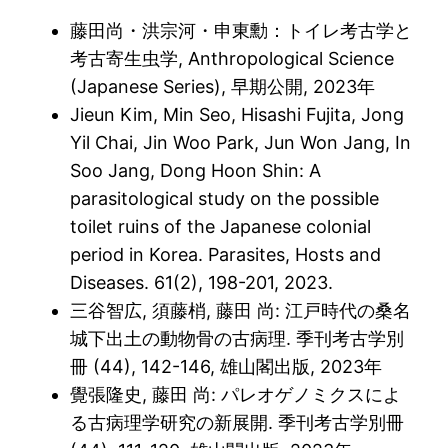
藤田尚・洪宗河・申東勳：トイレ考古学と
考古寄生虫学, Anthropological Science
(Japanese Series), 早期公開, 2023年
Jieun Kim, Min Seo, Hisashi Fujita, Jong
Yil Chai, Jin Woo Park, Jun Won Jang, In
Soo Jang, Dong Hoon Shin: A
parasitological study on the possible
toilet ruins of the Japanese colonial
period in Korea. Parasites, Hosts and
Diseases. 61(2), 198-201, 2023.
三谷智広, 須藤梢, 藤田 尚: 江戸時代の桑名
城下出土の動物骨の古病理. 季刊考古学別
冊 (44), 142-146, 雄山閣出版, 2023年
覺張隆史, 藤田 尚: パレオゲノミクスによ
る古病理学研究の新展開. 季刊考古学別冊