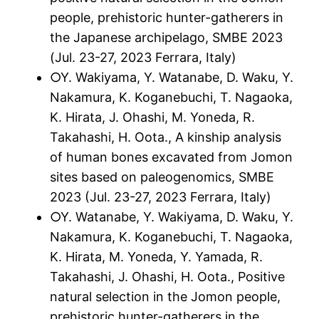
people, prehistoric hunter-gatherers in
the Japanese archipelago, SMBE 2023
(Jul. 23-27, 2023 Ferrara, Italy)
○Y. Wakiyama, Y. Watanabe, D. Waku, Y.
Nakamura, K. Koganebuchi, T. Nagaoka,
K. Hirata, J. Ohashi, M. Yoneda, R.
Takahashi, H. Oota., A kinship analysis
of human bones excavated from Jomon
sites based on paleogenomics, SMBE
2023 (Jul. 23-27, 2023 Ferrara, Italy)
○Y. Watanabe, Y. Wakiyama, D. Waku, Y.
Nakamura, K. Koganebuchi, T. Nagaoka,
K. Hirata, M. Yoneda, Y. Yamada, R.
Takahashi, J. Ohashi, H. Oota., Positive
natural selection in the Jomon people,
prehistoric hunter-gatherers in the