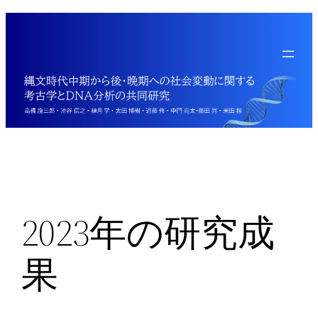
内
容
を
ス
キ
ッ
プ
2023年の研究成
果