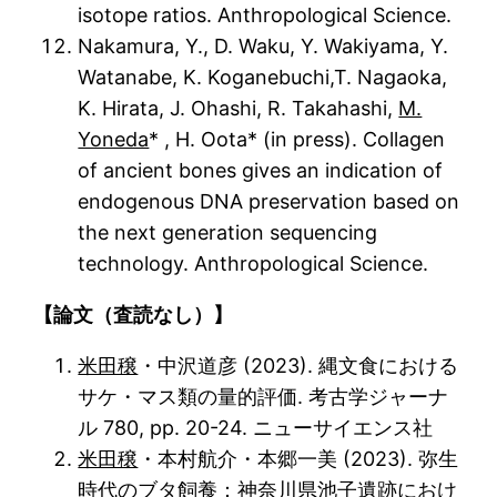
isotope ratios. Anthropological Science.
Nakamura, Y., D. Waku, Y. Wakiyama, Y.
Watanabe, K. Koganebuchi,T. Nagaoka,
K. Hirata, J. Ohashi, R. Takahashi,
M.
Yoneda
* , H. Oota* (in press). Collagen
of ancient bones gives an indication of
endogenous DNA preservation based on
the next generation sequencing
technology. Anthropological Science.
【論文（査読なし）】
米田穣
・中沢道彦 (2023). 縄文食における
サケ・マス類の量的評価. 考古学ジャーナ
ル 780, pp. 20-24. ニューサイエンス社
米田穣
・本村航介・本郷一美 (2023). 弥生
時代のブタ飼養：神奈川県池子遺跡におけ