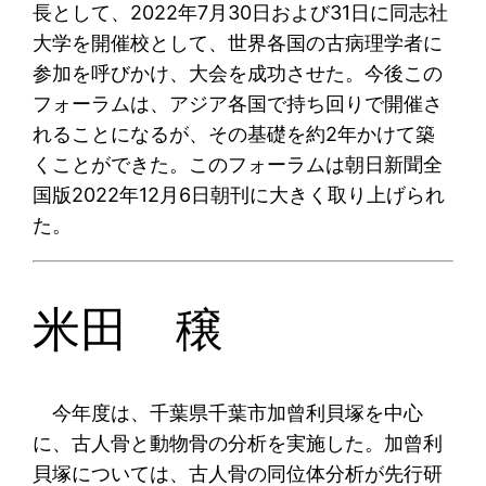
長として、2022年7月30日および31日に同志社
大学を開催校として、世界各国の古病理学者に
参加を呼びかけ、大会を成功させた。今後この
フォーラムは、アジア各国で持ち回りで開催さ
れることになるが、その基礎を約2年かけて築
くことができた。このフォーラムは朝日新聞全
国版2022年12月6日朝刊に大きく取り上げられ
た。
米田 穣
今年度は、千葉県千葉市加曾利貝塚を中心
に、古人骨と動物骨の分析を実施した。加曾利
貝塚については、古人骨の同位体分析が先行研