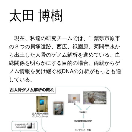
太田 博樹
現在、私達の研究チームでは、千葉県市原市
の３つの貝塚遺跡、西広、祇園原、菊間手永か
ら出土した人骨のゲノム解析を進めている。血
縁関係を明らかにする目的の場合、両親からゲ
ノム情報を受け継ぐ核DNAの分析がもっとも適
している。