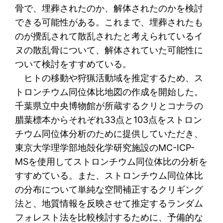
骨で、埋葬されたのか、解体されたのかを検討
できる可能性がある。これまで、埋葬されたも
のが攪乱されて散乱されたと考えられているイ
ヌの散乱骨について、解体されていた可能性に
ついて検討をすすめている。
ヒトの移動や狩猟活動域を推定するため、ス
トロンチウム同位体比地図の作成を開始した。
千葉県立中央博物館が所蔵するクリとコナラの
腊葉標本からそれぞれ33点と103点をストロン
チウム同位体分析のために提供していただき、
東京大学理学部地殻化学研究施設のMC-ICP-
MSを使用してストロンチウム同位体比の分析を
すすめている。また、ストロンチウム同位体比
の分布について単純な空間補正するクリギング
法と、地質情報を反映させて推定するランダム
フォレスト法を比較検討するために、予備的な