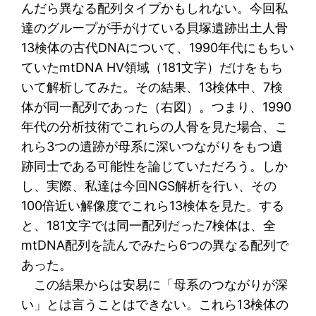
んだら異なる配列タイプかもしれない。今回私
達のグループが手がけている貝塚遺跡出土人骨
13検体の古代DNAについて、1990年代にもちい
ていたmtDNA HV領域（181文字）だけをもち
いて解析してみた。その結果、13検体中、7検
体が同一配列であった（右図）。つまり、1990
年代の分析技術でこれらの人骨を見た場合、こ
れら3つの遺跡が母系に深いつながりをもつ遺
跡同士である可能性を論じていただろう。しか
し、実際、私達は今回NGS解析を行い、その
100倍近い解像度でこれら13検体を見た。する
と、181文字では同一配列だった7検体は、全
mtDNA配列を読んでみたら6つの異なる配列で
あった。
この結果からは安易に「母系のつながりが深
い」とは言うことはできない。これら13検体の