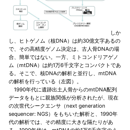
しか
し、ヒトゲノム（核DNA）は約30億文字あるの
で、その高精度ゲノム決定は、古人骨DNAの場
合、簡単ではない。一方、ミトコンドリアゲノ
ム（mtDNA）は約1万6千文字とコンパクトであ
る。そこで、核DNAの解析と並行し、mtDNA
の解析を行っている（左図）。
1990年代に遺跡出土人骨からのmtDNA配列
データをもとに親族関係が分析されたが、現在
の次世代シークエンサ（next generation
sequencer: NGS）をもちいた解析と、1990年
代の解析では、その精度に大きな隔たりがあ