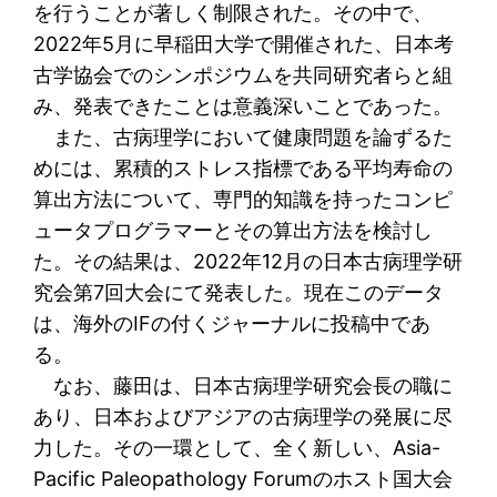
を行うことが著しく制限された。その中で、
2022年5月に早稲田大学で開催された、日本考
古学協会でのシンポジウムを共同研究者らと組
み、発表できたことは意義深いことであった。
また、古病理学において健康問題を論ずるた
めには、累積的ストレス指標である平均寿命の
算出方法について、専門的知識を持ったコンピ
ュータプログラマーとその算出方法を検討し
た。その結果は、2022年12月の日本古病理学研
究会第7回大会にて発表した。現在このデータ
は、海外のIFの付くジャーナルに投稿中であ
る。
なお、藤田は、日本古病理学研究会長の職に
あり、日本およびアジアの古病理学の発展に尽
力した。その一環として、全く新しい、Asia-
Pacific Paleopathology Forumのホスト国大会