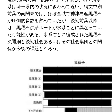
系は埼玉県内の状況にきわめて近い。縄文中期
前葉の南関東では、ほぼ全域で神津島産黒曜石
が圧倒的多数を占めていたが、後期前葉以降
は、黒曜石供給ルートが水系ごとに異なってい
た可能性がある。水系ごとに編成された黒曜石
流通網と後期社会あるいはその社会集団との関
係が今後の課題となろう。