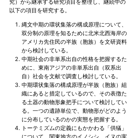
究）から継承する研究項目を整理し、継続中の
以下の項目を研究する。
縄文中期の環状集落の構成原理について、
双分制の原理を知るために北米北西海岸の
アメリカ先住民の半族（胞族）を文研資料
から検討している。
中期社会の非単系出自の性格を把握するた
めに、東南アジアの非単系出自（双系出
自）社会を文献で調査し検討している。
中期環状集落の構成原理が半族（胞族）組
織にあると措定しているので、その表徴た
る土器の動物形象把手について検討してい
る。一つの遺跡単位で、動物形がどのよう
に分布しているのかの実態を把握する。
トーテミズムの定義にもかかわる「供犠」
について、関東地方のイノシシ、イヌの実