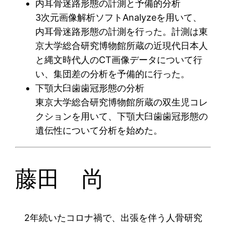
内耳骨迷路形態の計測と予備的分析
3次元画像解析ソフトAnalyzeを用いて、
内耳骨迷路形態の計測を行った。計測は東
京大学総合研究博物館所蔵の近現代日本人
と縄文時代人のCT画像データについて行
い、集団差の分析を予備的に行った。
下顎大臼歯歯冠形態の分析
東京大学総合研究博物館所蔵の双生児コレ
クションを用いて、下顎大臼歯歯冠形態の
遺伝性について分析を始めた。
藤田 尚
2年続いたコロナ禍で、出張を伴う人骨研究