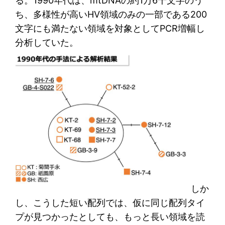
る。1990年代は、mtDNAの約1万6千文字のう
ち、多様性が高いHV領域のみの一部である200
文字にも満たない領域を対象としてPCR増幅し
分析していた。
しか
し、こうした短い配列では、仮に同じ配列タイ
プが見つかったとしても、もっと長い領域を読