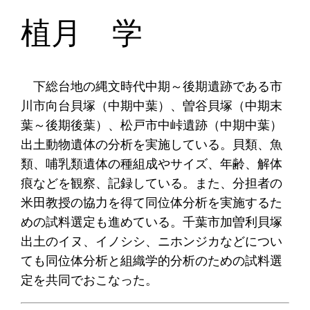
植月 学
下総台地の縄文時代中期～後期遺跡である市
川市向台貝塚（中期中葉）、曽谷貝塚（中期末
葉～後期後葉）、松戸市中峠遺跡（中期中葉）
出土動物遺体の分析を実施している。貝類、魚
類、哺乳類遺体の種組成やサイズ、年齢、解体
痕などを観察、記録している。また、分担者の
米田教授の協力を得て同位体分析を実施するた
めの試料選定も進めている。千葉市加曽利貝塚
出土のイヌ、イノシシ、ニホンジカなどについ
ても同位体分析と組織学的分析のための試料選
定を共同でおこなった。